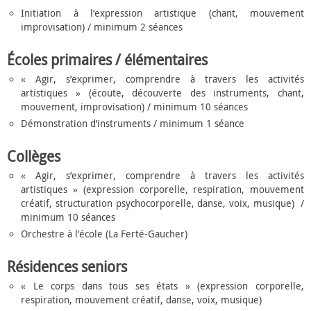
Initiation à l’expression artistique (chant, mouvement
improvisation) / minimum 2 séances
Écoles primaires / élémentaires
« Agir, s’exprimer, comprendre à travers les activités
artistiques » (écoute, découverte des instruments, chant,
mouvement, improvisation) / minimum 10 séances
Démonstration d’instruments / minimum 1 séance
Collèges
« Agir, s’exprimer, comprendre à travers les activités
artistiques » (expression corporelle, respiration, mouvement
créatif, structuration psychocorporelle, danse, voix, musique) /
minimum 10 séances
Orchestre à l’école (La Ferté-Gaucher)
Résidences seniors
« Le corps dans tous ses états » (expression corporelle,
respiration, mouvement créatif, danse, voix, musique)