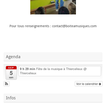
Pour tous renseignements : contact@boiteamusiques.com
Agenda
SEP
9 h 29 min
Fête de la musique à Thiercelieux
@
5
Thiercelieux
sam
Voir le calendrier
Infos