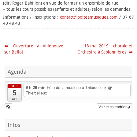
(dir. Roger Babillon) en vue de former un ensemble de rue
– tous les cours possibles (enfants et adultes) selon les demandes
Informations / inscriptions :
contact@boiteamusiques.com
/ 07 67
40 48 43
Ouverture à Villeneuve
18 mai 2019 – chorale et
sur Bellot
Orchestre à Sablonnières
Agenda
SEP
9 h 29 min
Fête de la musique à Thiercelieux
@
5
Thiercelieux
sam
Voir le calendrier
Infos